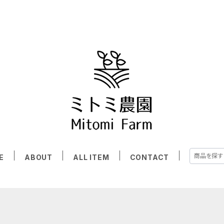
E
ABOUT
ALL ITEM
CONTACT