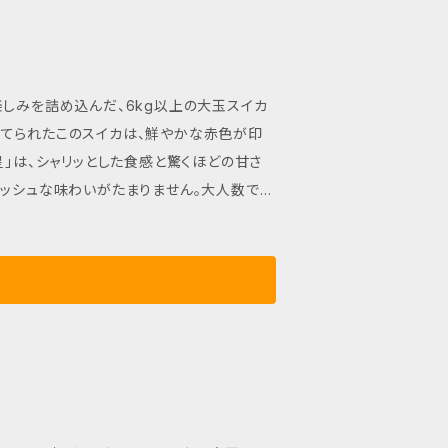
てられたこのスイカは、鮮やかな赤色が印
レッシュな味わいがたまりません。大人数での
 重量
ったり。豪華な一品として、贈り物にも最適で
きをご堪能ください！ ■ 発送・注
がございますが、品質には問題ございません
玉スイカ【赤い彗星】の味わいをぜひお楽しみ