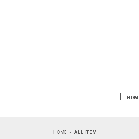
HOM
HOME
ALL ITEM